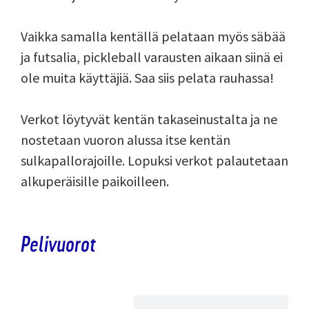
Vaikka samalla kentällä pelataan myös säbää
ja futsalia, pickleball varausten aikaan siinä ei
ole muita käyttäjiä. Saa siis pelata rauhassa!
Verkot löytyvät kentän takaseinustalta ja ne
nostetaan vuoron alussa itse kentän
sulkapallorajoille. Lopuksi verkot palautetaan
alkuperäisille paikoilleen.
Pelivuorot