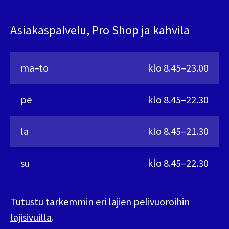
Asiakaspalvelu, Pro Shop ja kahvila
ma–to
klo 8.45–23.00
pe
klo 8.45–22.30
la
klo 8.45–21.30
su
klo 8.45–22.30
Tutustu tarkemmin eri lajien pelivuoroihin
lajisivuilla
.