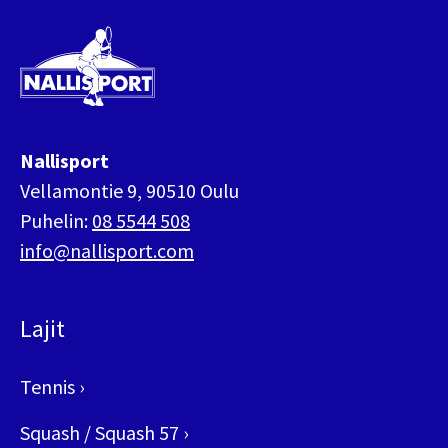
Nallisport
Nallisport
Vellamontie 9, 90510 Oulu
Puhelin:
08 5544 508
info@nallisport.com
Lajit
Tennis
›
Squash / Squash 57
›