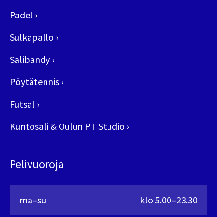
Padel
›
Sulkapallo
›
Salibandy
›
Pöytätennis
›
Futsal
›
Kuntosali & Oulun PT Studio
›
Pelivuoroja
ma–su
klo 5.00–23.30