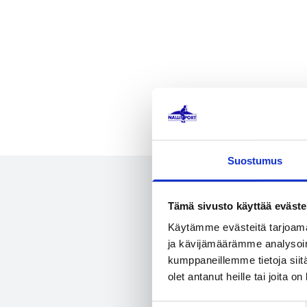
Suostumus
Tämä sivusto käyttää eväste
Käytämme evästeitä tarjoama
ja kävijämäärämme analysoim
kumppaneillemme tietoja siitä
olet antanut heille tai joita o