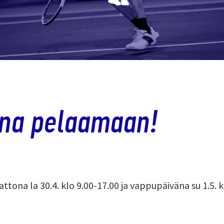
na pelaamaan!
tona la 30.4. klo 9.00-17.00 ja vappupäiväna su 1.5. k