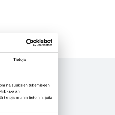
Tietoja
 ominaisuuksien tukemiseen
tiikka-alan
ietoja muihin tietoihin, joita