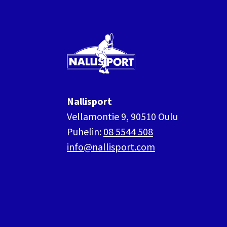
Nallisport
Nallisport
Vellamontie 9, 90510 Oulu
Puhelin:
08 5544 508
info@nallisport.com