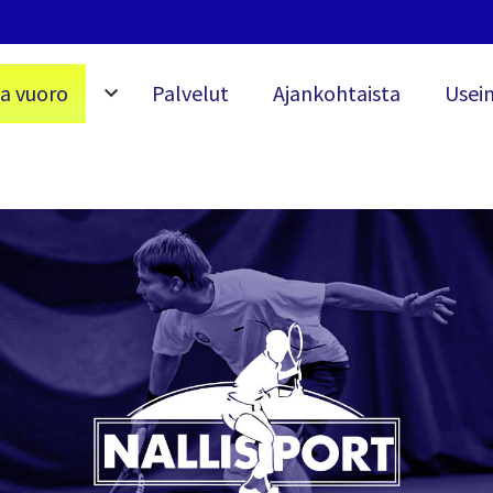
a vuoro
Palvelut
Ajankohtaista
Usein