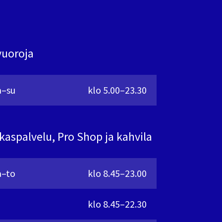
vuoroja
–su
klo 5.00–23.30
kaspalvelu, Pro Shop ja kahvila
–to
klo 8.45–23.00
klo 8.45–22.30