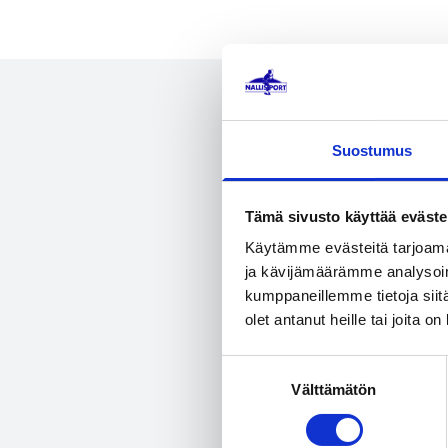
Suostumus
Tämä sivusto käyttää eväste
Käytämme evästeitä tarjoama
ja kävijämäärämme analysoim
Til
kumppaneillemme tietoja siitä
t
olet antanut heille tai joita o
Suostumuksen
Välttämätön
valinta