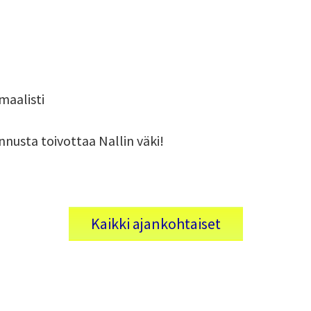
maalisti
nnusta toivottaa Nallin väki!
Kaikki ajankohtaiset