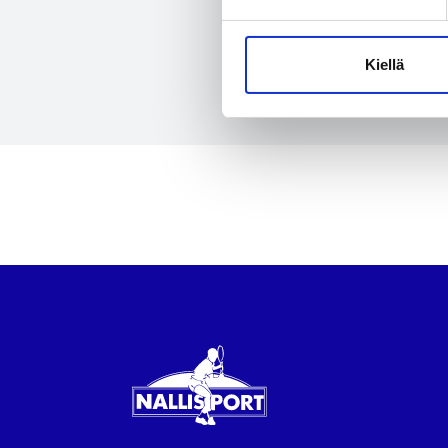
Kiellä
Nallisport