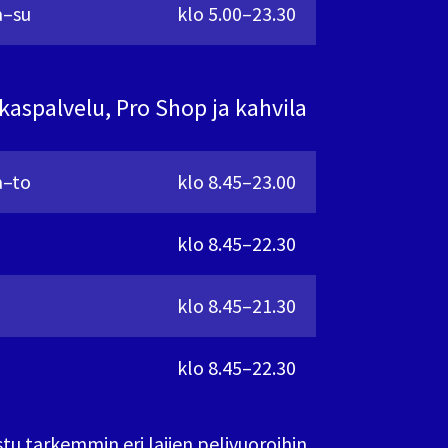
–su
klo 5.00–23.30
kaspalvelu, Pro Shop ja kahvila
–to
klo 8.45–23.00
klo 8.45–22.30
klo 8.45–21.30
klo 8.45–22.30
tu tarkemmin eri lajien pelivuoroihin