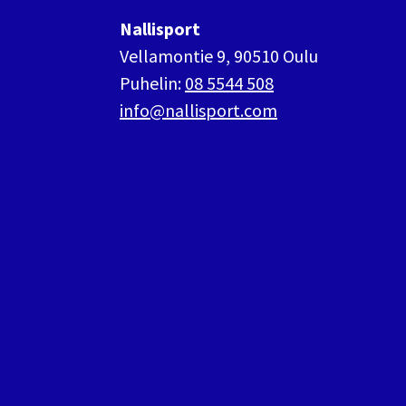
Nallisport
Vellamontie 9, 90510 Oulu
Puhelin:
08 5544 508
info@nallisport.com